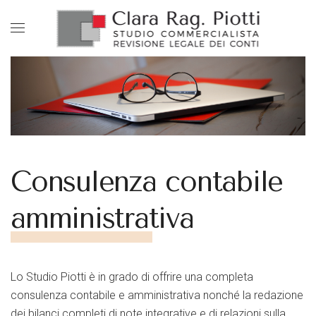
Consulenza contabile
amministrativa
Lo Studio Piotti è in grado di offrire una completa
consulenza contabile e amministrativa nonché la redazione
dei bilanci completi di note integrative e di relazioni sulla