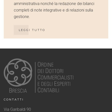
amministrativa nonché la redazione dei bilanci
completi di note integrative e di relazioni sulla
gestione.
LEGGI TUTTO
CONTATTI
Via Garibaldi 90